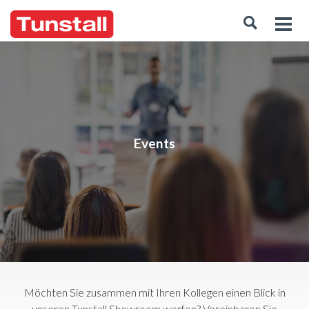
Events
Möchten Sie zusammen mit Ihren Kollegen einen Blick in
unseren Tunstall Showroom werfen? Vereinbaren Sie