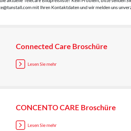
ie aktuelle Telecare Bildpreisliste? Kein Problem, bitte senden Si
ste@tunstall.com mit Ihren Kontaktdaten und wir melden uns unver
Connected Care Broschüre
Lesen Sie mehr
CONCENTO CARE Broschüre
Lesen Sie mehr