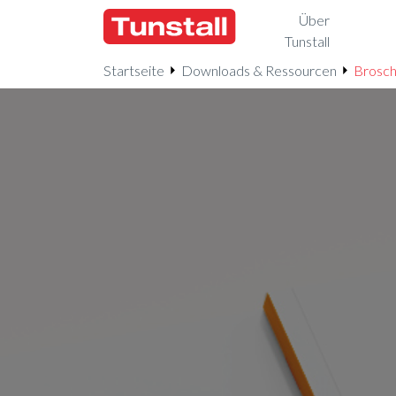
Über
Tunstall
Startseite
Downloads & Ressourcen
Brosch