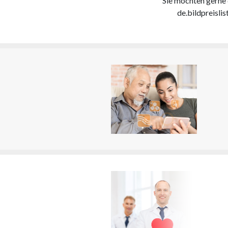
Sie möchten gerne d
de.bildpreisli