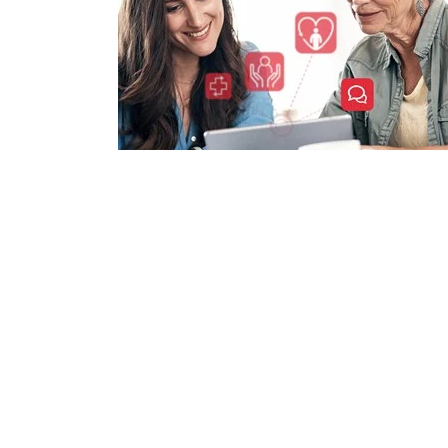
Unsere Lösungen
Menschenorientierte, intelligente,
zukunftssichere Lösungen und
Dienstleistungen für Pflege- und
Gesundheitsdienstleister.
Erfahren Sie mehr