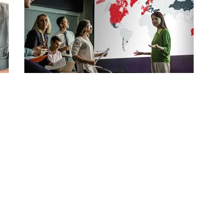
Kontakt
Wenn Sie Fragen oder Anregungen haben,
weitere Informationen benötigen oder einen
Gesprächstermin vereinbaren möchten,
nehmen Sie einfach Kontakt zu uns auf und
rufen Sie direkt an!
Erfahren Sie mehr