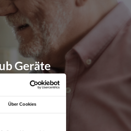
ub Geräte
Über Cookies