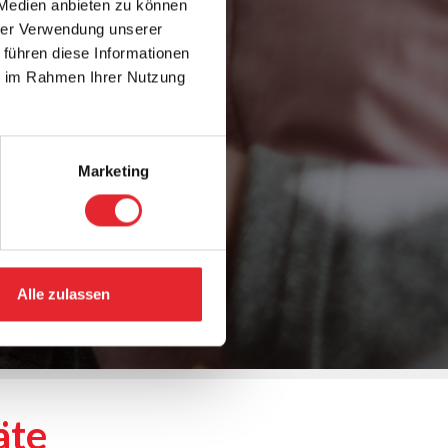
 Medien anbieten zu können
hrer Verwendung unserer
 führen diese Informationen
ie im Rahmen Ihrer Nutzung
Marketing
Alle zulassen
äte