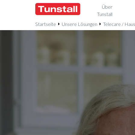
Über
Tunstall
Startseite
Unsere Lösungen
Telecare / Hau