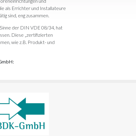
ioreneinrichtungen und
e als Errichter und Installateure
tig sind, eng zusammen.
 Sinne der DIN VDE 08/34, hat
sen. Diese „zertifizierten
men, wie z.B. Produkt- und
l GmbH: