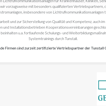
on Lichtrufkommunikationsanlagen für Krankenhäuser, Kliniken, Sen
 wir vorzugsweise mit besonders qualifizierten Vertriebspartnern, di
stromanlagen, insbesondere von Lichtrufkommunikationsanlagen tä
beit und zur Sicherstellung von Qualität und Kompetenz, auch im
men und Installationsbetrieben Kooperationsvereinbarungen geschlos
 beinhalten u.a. fortlaufende Schulungs- und Weiterbildungsmaßnah
Systemtrainings durch Tunstall.
de Firmen sind zurzeit zertifizierte Vertriebspartner der Tunstal