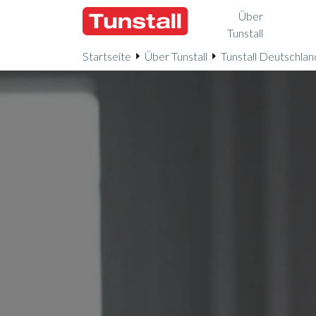
Über
Tunstall
Startseite
Über Tunstall
Tunstall Deutschlan