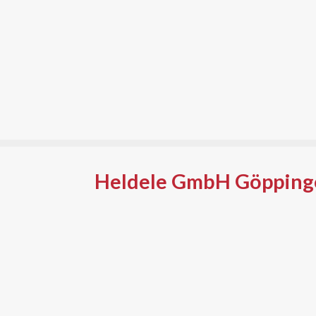
Heldele GmbH Göpping