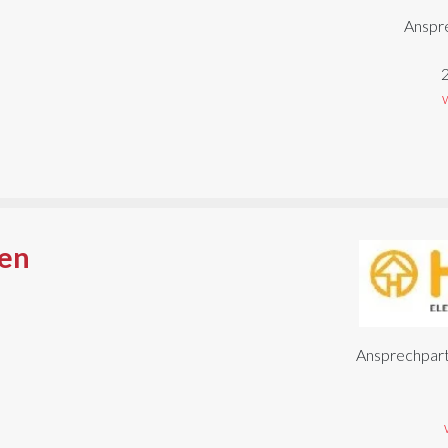
Anspr
en
Ansprechpart