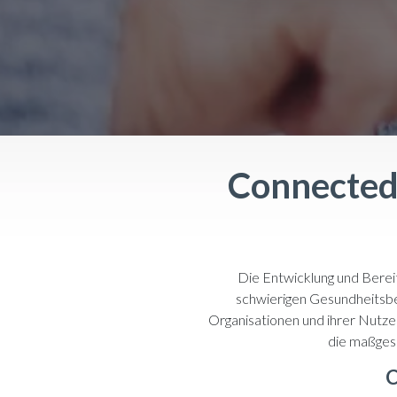
Connected 
Die Entwicklung und Berei
schwierigen Gesundheitsbed
Organisationen und ihrer Nutze
die maßgesc
C