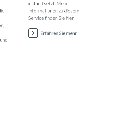
instand setzt. Mehr
die
Informationen zu diesem
Service finden Sie hier.
n,
Erfahren Sie mehr
 und