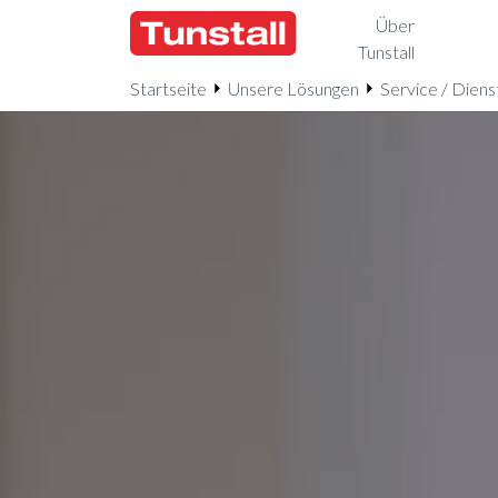
Über
Tunstall
Startseite
Unsere Lösungen
Service / Diens