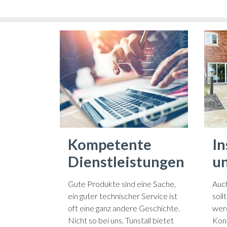
Kompetente
I
Dienstleistungen
u
Gute Produkte sind eine Sache,
Auch
ein guter technischer Service ist
soll
oft eine ganz andere Geschichte.
werd
Nicht so bei uns. Tunstall bietet
Kont