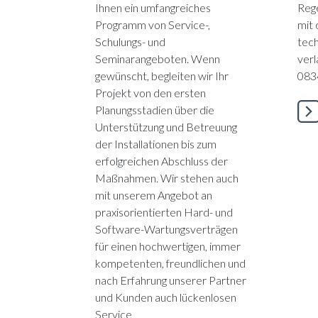
Ihnen ein umfangreiches
Reg
Programm von Service-,
mit 
Schulungs- und
tec
Seminarangeboten. Wenn
ver
gewünscht, begleiten wir Ihr
083
Projekt von den ersten
Planungsstadien über die
Unterstützung und Betreuung
der Installationen bis zum
erfolgreichen Abschluss der
Maßnahmen. Wir stehen auch
mit unserem Angebot an
praxisorientierten Hard- und
Software-Wartungsverträgen
für einen hochwertigen, immer
kompetenten, freundlichen und
nach Erfahrung unserer Partner
und Kunden auch lückenlosen
Service