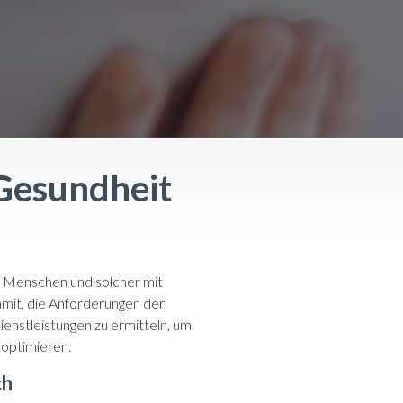
 Gesundheit
r Menschen und solcher mit
amit, die Anforderungen der
enstleistungen zu ermitteln, um
 optimieren.
ch