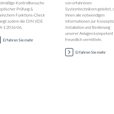
elmäßige Kontrollbesuche
von erfahrenen
optischer Prüfung &
Systemtechnikern geleitet, 
hnischem Funktions-Check
Ihnen alle notwendigen
langt zudem die DIN VDE
Informationen zur Konzeptio
4-1:2016-06.
Installation und Bedienung
unserer Anlagen kompetent
freundlich vermitteln.
Erfahren Sie mehr
Erfahren Sie mehr