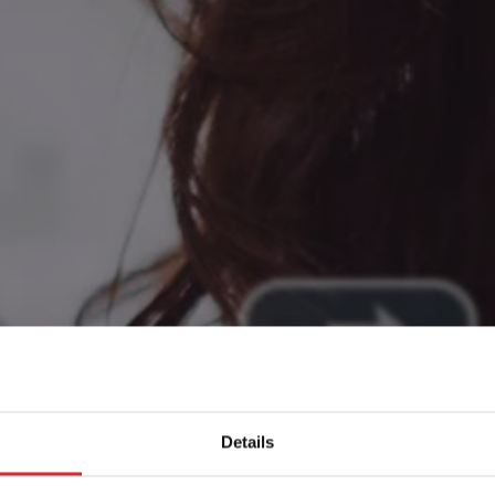
Details