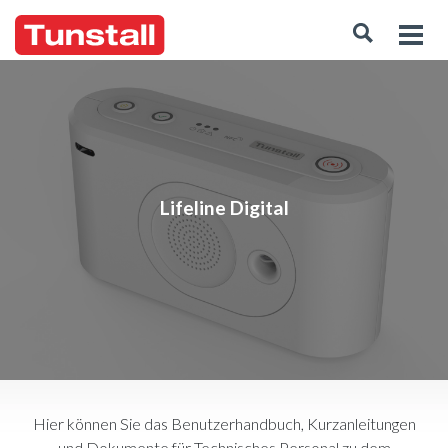
Lifeline Digital
Hier können Sie das Benutzerhandbuch, Kurzanleitungen
und Dokumente für Technisches Personal zu dem