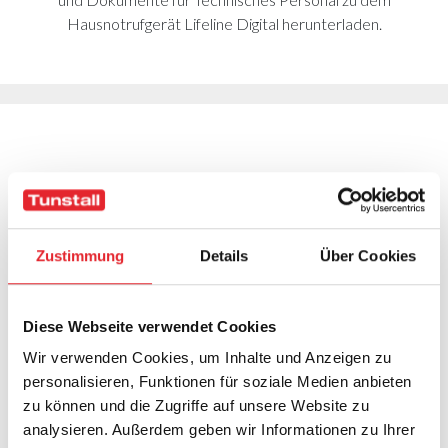
Hausnotrufgerät Lifeline Digital herunterladen.
Dokumente für Technisches Personal
Zustimmung
Details
Über Cookies
Telecare Datenblattkatalog
Lifeline Digital Installationshandbuch
Diese Webseite verwendet Cookies
Lifeline Digital Kurzreferenz
Wir verwenden Cookies, um Inhalte und Anzeigen zu
personalisieren, Funktionen für soziale Medien anbieten
Kurzanleitung: Lifeline Digital konfigurieren in der DMP
zu können und die Zugriffe auf unsere Website zu
mit Verwendung von Vorlagen
analysieren. Außerdem geben wir Informationen zu Ihrer
Device-Management-Plattform (DMP)