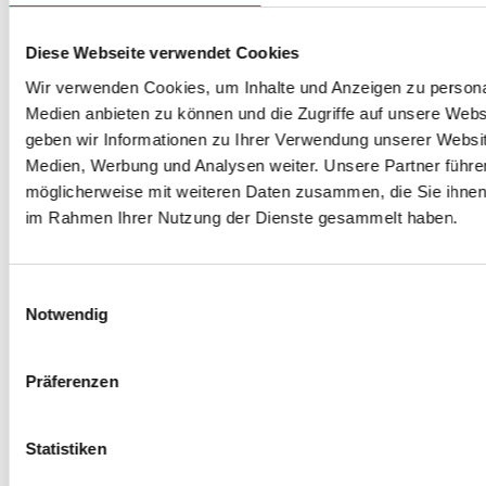
Diese Webseite verwendet Cookies
Wir verwenden Cookies, um Inhalte und Anzeigen zu personal
Medien anbieten zu können und die Zugriffe auf unsere Web
geben wir Informationen zu Ihrer Verwendung unserer Websit
Unsere Lösungen
Medien, Werbung und Analysen weiter. Unsere Partner führe
möglicherweise mit weiteren Daten zusammen, die Sie ihnen b
Menschenorientierte, intelligente, zukunftssichere
im Rahmen Ihrer Nutzung der Dienste gesammelt haben.
Lösungen und Dienstleistungen für Pflege- und
Gesundheitsdienstleister.
Einwilligungsauswahl
Erfahren Sie mehr
Notwendig
Präferenzen
Statistiken