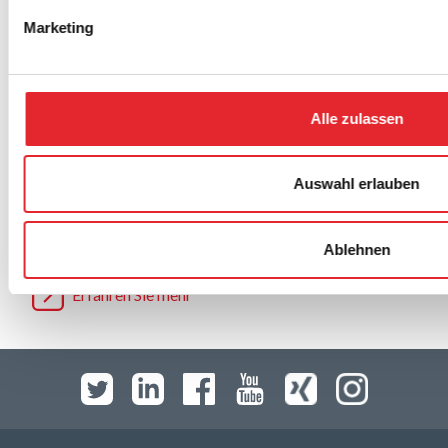
Marketing
Alle zulassen
Auswahl erlauben
Kundenstories
Erfahren Sie mehr über unseren innovativen Ansatz in
den Kundenstories.
Ablehnen
Erfahren Sie mehr