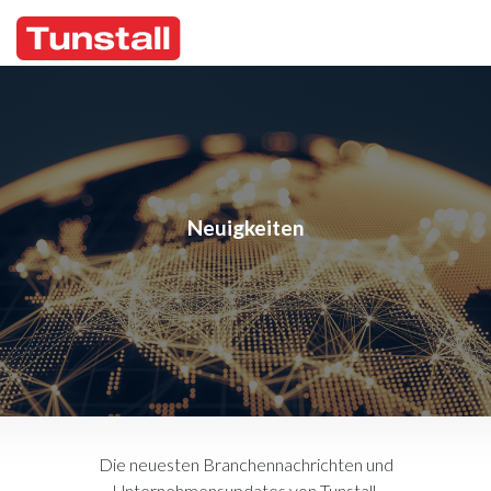
Neuigkeiten
Die neuesten Branchennachrichten und
Unternehmensupdates von Tunstall.