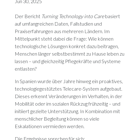
Jun 30, 2025
Der Bericht
Turning
Technology into Care
basiert
auf umfangreichen Daten, Fallstudien und
Praxiserfahrungen aus mehreren Ländern. Im
Mittelpunkt steht dabei die Frage: Wie können
technologische Lösungen konkret dazu beitragen,
Menschen länger selbstbestimmt zu Hause leben zu
lassen – und gleichzeitig Pflegekräfte und Systeme
entlasten?
In Spanien wurde über Jahre hinweg ein proaktives,
technologiegestütztes Telecare-System aufgebaut.
Dieses erkennt Veränderungen im Verhalten, in der
Mobilität oder im sozialen Rückzug frühzeitig – und
initiiert gezielte Unterstützung. In Kombination mit
menschlicher Begleitung können so viele
Eskalationen vermieden werden.
Die Ergebnisse sprechen für sich: