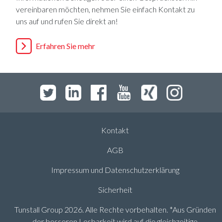
vereinbaren möchten, nehmen Sie einfach Kontakt zu
uns auf und rufen Sie direkt an!
Erfahren Sie mehr
Kontakt
AGB
Impressum und Datenschutzerklärung
Sicherheit
Tunstall Group 2026. Alle Rechte vorbehalten. *Aus Gründen
der besseren Lesbarkeit wird auf die gleichzeitige